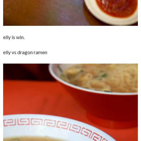
elly is win.
elly vs dragon ramen