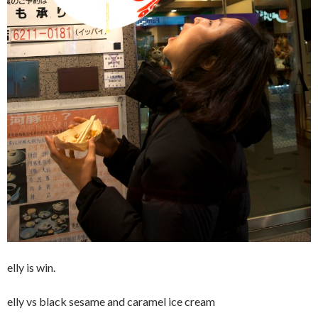
elly is win.
elly vs black sesame and caramel ice cream