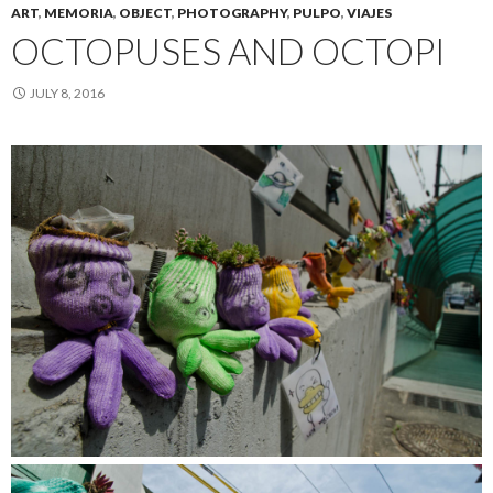
ART
,
MEMORIA
,
OBJECT
,
PHOTOGRAPHY
,
PULPO
,
VIAJES
OCTOPUSES AND OCTOPI
JULY 8, 2016