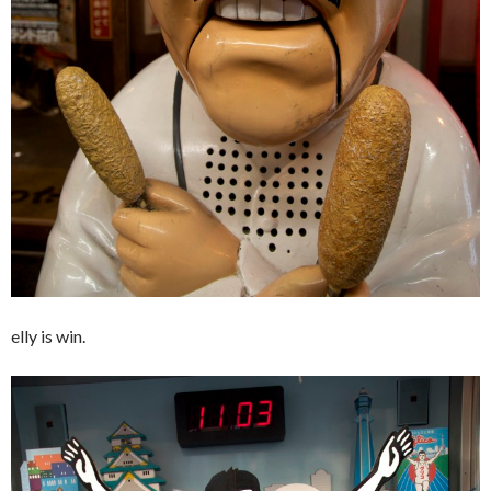
elly is win.