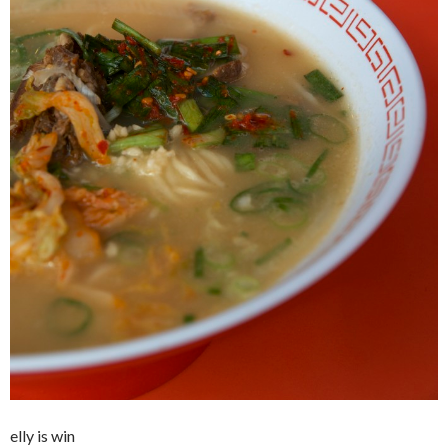
elly is win