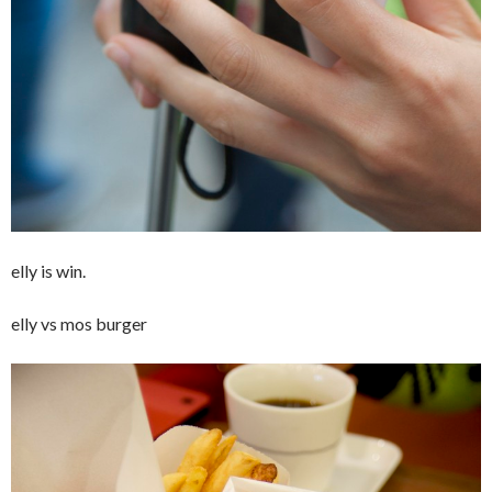
elly is win.
elly vs mos burger