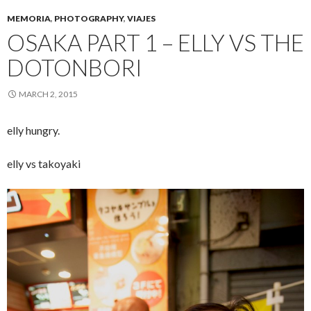
MEMORIA
,
PHOTOGRAPHY
,
VIAJES
OSAKA PART 1 – ELLY VS THE
DOTONBORI
MARCH 2, 2015
elly hungry.
elly vs takoyaki