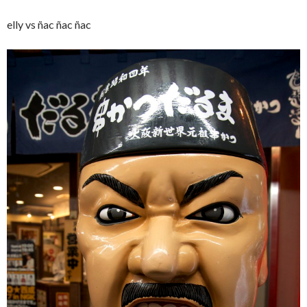
elly vs ñac ñac ñac