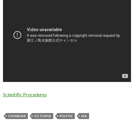
Scientific Procedures
CHUKKUMI
OCTOPUS
PULPOS
SEA