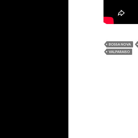
BOSSA NOVA
VALPARAISO