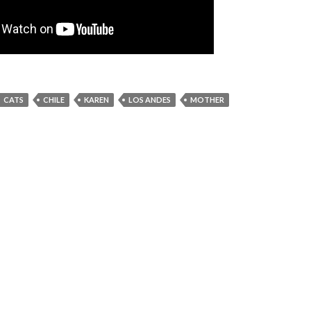
CATS
CHILE
KAREN
LOS ANDES
MOTHER